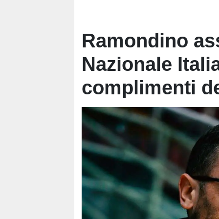
Ramondino assi
Nazionale Itali
complimenti d