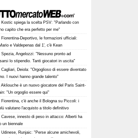
Kostic spiega la scelta PSV: "Parlando con
o capito che era perfetto per me"
Fiorentina-Deportivo, le formazioni ufficiali:
Mario e Valdepenas dal 1', c'è Kean
Spezia, Angelozzi: "Nessuno pronto ad
arsi lo stipendio. Tanti giocatori in uscita"
Cagliari, Deiola: "Orgoglioso di essere diventato
no. I nuovi hanno grande talento"
Akliouche è un nuovo giocatore del Paris Saint-
n: "Un orgoglio essere qui"
Fiorentina, c'è anche il Bologna su Piccoli: i
lù valutano l'acquisto a titolo definitivo
Cavese, innesto di peso in attacco: Alberti ha
o un biennale
Udinese, Runjaic: "Perse alcune amichevoli,