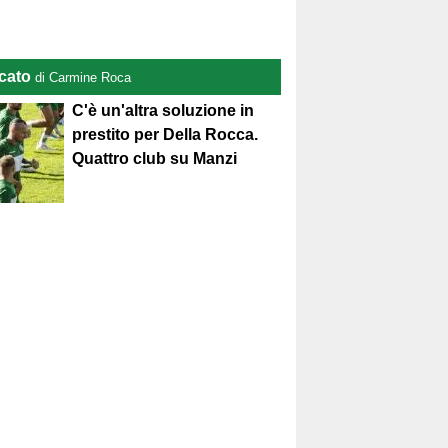
cato
di Carmine Roca
C'è un'altra soluzione in
prestito per Della Rocca.
Quattro club su Manzi