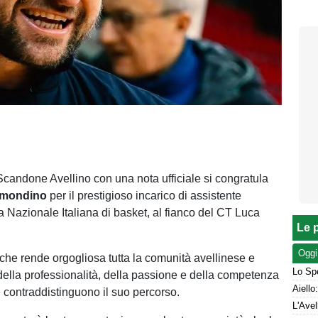
candone Avellino con una nota ufficiale si congratula
amondino
per il prestigioso incarico di assistente
a Nazionale Italiana di basket, al fianco del CT Luca
Le p
Oggi
che rende orgogliosa tutta la comunità avellinese e
Lo Spe
to della professionalità, della passione e della competenza
contraddistinguono il suo percorso.