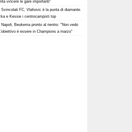
ta vincere le gare importanti"
Svincolati FC, Vlahovic è la punta di diamante.
zka e Kessie i centrocampisti top
Napoli, Beukema pronto al rientro: "Non vedo
 L'obiettivo è essere in Champions a marzo"