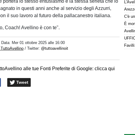
e porterà lo stesso entusiasmo e la stessa serietà che lo
nato in questi anni anche al servizio degli Azzurri,
n il suo lavoro al futuro della pallacanestro italiana.
o, Coach! Avellino è con te".
/ Data:
Mer 01 ottobre 2025 alle 16:00
 TuttoAvellino
/ Twitter:
@tuttoavellinoit
toAvellino alle tue Fonti Preferite di Google: clicca qui
Tweet