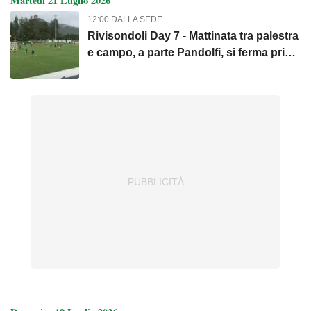
Martedì 21 Luglio 2026
12:00 DALLA SEDE
Rivisondoli Day 7 - Mattinata tra palestra
e campo, a parte Pandolfi, si ferma prima
Simic