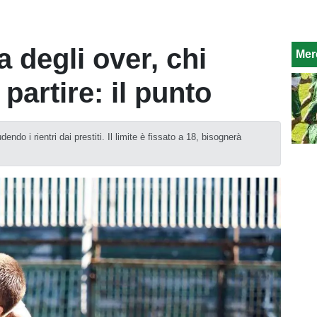
ta degli over, chi
Mer
 partire: il punto
dendo i rientri dai prestiti. Il limite è fissato a 18, bisognerà