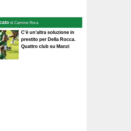
cato
di Carmine Roca
C'è un'altra soluzione in
prestito per Della Rocca.
Quattro club su Manzi