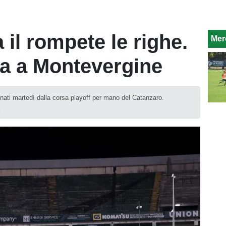
a il rompete le righe.
Mer
ta a Montevergine
inati martedì dalla corsa playoff per mano del Catanzaro.