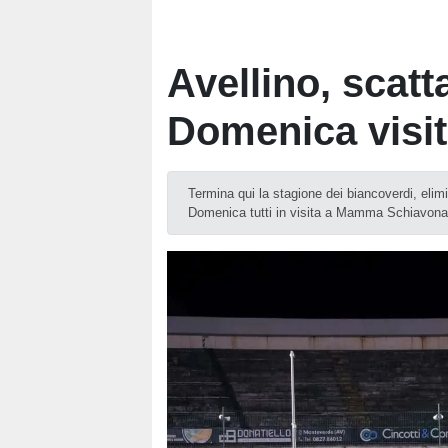
Avellino, scatt
Domenica visi
Termina qui la stagione dei biancoverdi, elim
Domenica tutti in visita a Mamma Schiavona