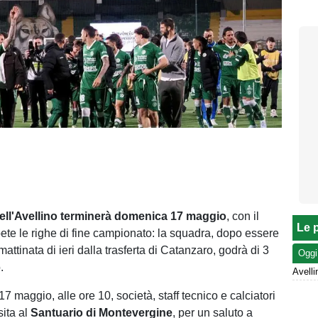
ell'Avellino terminerà domenica 17 maggio
, con il
Le p
te le righe di fine campionato: la squadra, dopo essere
 mattinata di ieri dalla trasferta di Catanzaro, godrà di 3
Oggi
.
 maggio, alle ore 10, società, staff tecnico e calciatori
sita al
Santuario di Montevergine
, per un saluto a