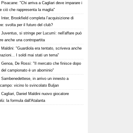
Pisacane: "Chi arriva a Cagliari deve imparare i
 e ciò che rappresenta la maglia"
Inter, Brookfield completa l’acquisizione di
e: svolta per il futuro del club?
Juventus, si stringe per Lucumì: nell'affare può
are anche una contropartita
Maldini: "Guardiola era tentato, scriveva anche
mazioni... I soldi mai stati un tema"
Genoa, De Rossi: "Il mercato che finisce dopo
io del campionato è un abominio"
Sambenedettese, in arrivo un innesto a
campo: vicino lo svincolato Buljan
Cagliari, Daniel Maldini nuovo giocatore
lù: la formula dall'Atalanta