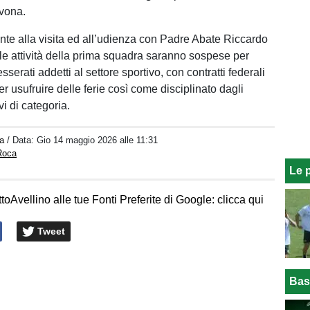
vona.
e alla visita ed all’udienza con Padre Abate Riccardo
 le attività della prima squadra saranno sospese per
sserati addetti al settore sportivo, con contratti federali
oter usufruire delle ferie così come disciplinato dagli
vi di categoria.
a
/ Data:
Gio 14 maggio 2026 alle 11:31
Roca
Le 
toAvellino alle tue Fonti Preferite di Google: clicca qui
Tweet
Bas