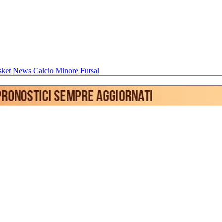
sket
News
Calcio Minore
Futsal