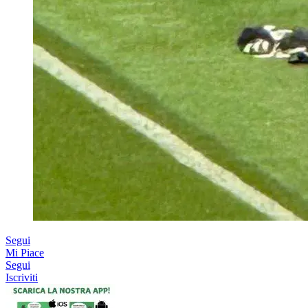
Segui
Mi Piace
Segui
Iscriviti