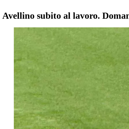
Avellino subito al lavoro. Doma