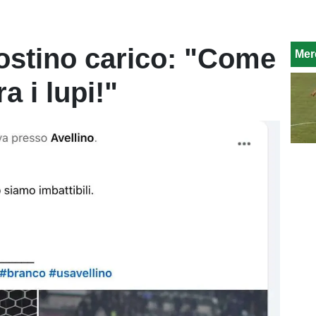
ostino carico: "Come
Mer
ra i lupi!"