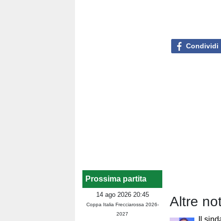
Condividi
Prossima partita
14 ago 2026 20:45
Altre no
Coppa Italia Frecciarossa 2026-
2027
Il sind