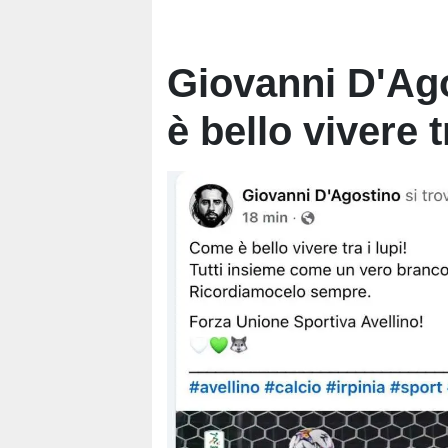
Giovanni D'Ag
è bello vivere t