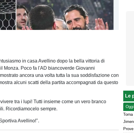
ntusiasmo in casa Avellino dopo la bella vittoria di
 il Monza. Poco fa l'AD biancoverde Giovanni
mostrato ancora una volta tutta la sua soddisfazione con
 mostra alcuni scatti della partita accompagnati da questo
Le p
vivere tra i lupi! Tutti insieme come un vero branco
Oggi
ili. Ricordiamocelo sempre.
Torna 
portiva Avellino!".