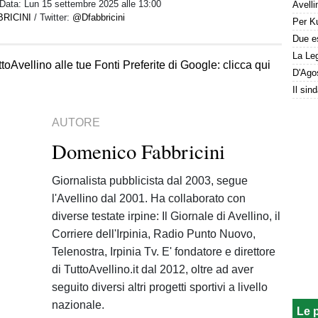
 Data:
Lun 15 settembre 2025 alle 13:00
RICINI
/ Twitter:
@Dfabbricini
La Leg
toAvellino alle tue Fonti Preferite di Google: clicca qui
AUTORE
Domenico Fabbricini
Giornalista pubblicista dal 2003, segue
l'Avellino dal 2001. Ha collaborato con
diverse testate irpine: Il Giornale di Avellino, il
Corriere dell'Irpinia, Radio Punto Nuovo,
Telenostra, Irpinia Tv. E' fondatore e direttore
di TuttoAvellino.it dal 2012, oltre ad aver
seguito diversi altri progetti sportivi a livello
nazionale.
Le 