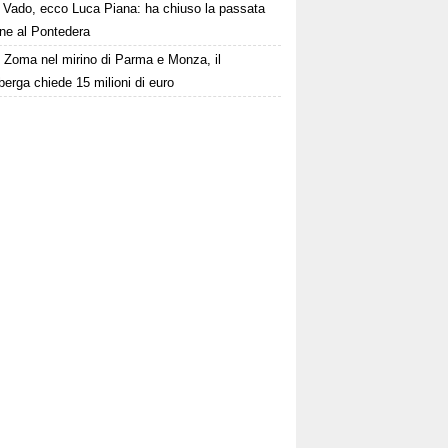
Vado, ecco Luca Piana: ha chiuso la passata
one al Pontedera
Zoma nel mirino di Parma e Monza, il
erga chiede 15 milioni di euro