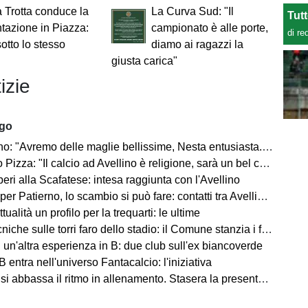
 Trotta conduce la
La Curva Sud: "Il
Tut
tazione in Piazza:
campionato è alle porte,
di re
sotto lo stesso
diamo ai ragazzi la
giusta carica"
izie
ago
"Avremo delle maglie bellissime, Nesta entusiasta. Mercato? Ottimo, ma..."
Pizza: "Il calcio ad Avellino è religione, sarà un bel campionato"
ri alla Scafatese: intesa raggiunta con l'Avellino
 Patierno, lo scambio si può fare: contatti tra Avellino e Catania
tualità un profilo per la trequarti: le ultime
iche sulle torri faro dello stadio: il Comune stanzia i fondi
un'altra esperienza in B: due club sull'ex biancoverde
 entra nell'universo Fantacalcio: l'iniziativa
i abbassa il ritmo in allenamento. Stasera la presentazione in Piazza