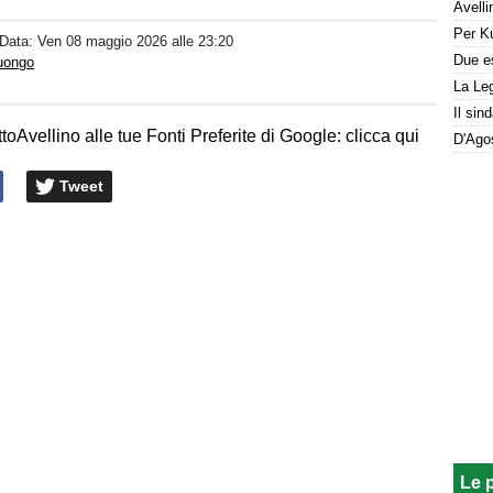
 Data:
Ven 08 maggio 2026 alle 23:20
Luongo
La Leg
toAvellino alle tue Fonti Preferite di Google: clicca qui
Tweet
Le 