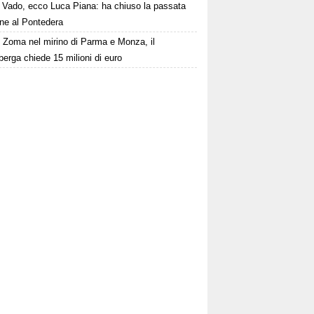
Vado, ecco Luca Piana: ha chiuso la passata
one al Pontedera
Zoma nel mirino di Parma e Monza, il
erga chiede 15 milioni di euro