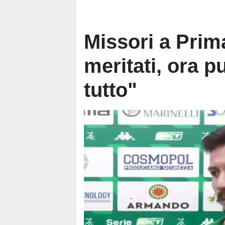
Missori a Prim
meritati, ora 
tutto"