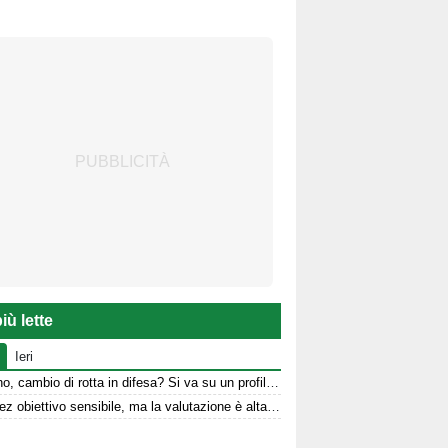
iù lette
Ieri
Avellino, cambio di rotta in difesa? Si va su un profilo over
Jimenez obiettivo sensibile, ma la valutazione è alta: le ultime