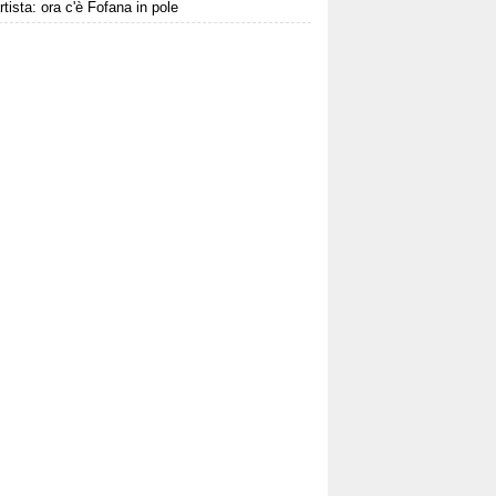
rtista: ora c'è Fofana in pole