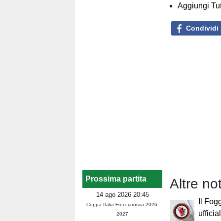
Aggiungi Tut
Condividi
Prossima partita
Altre no
14 ago 2026 20:45
Il Fog
Coppa Italia Frecciarossa 2026-
uffici
2027