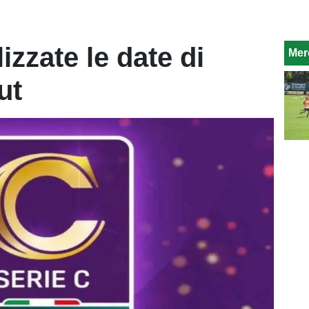
lizzate le date di
Mer
ut