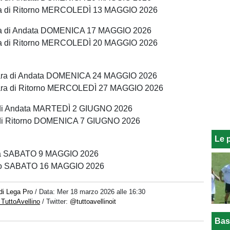
ara di Ritorno MERCOLEDÌ 13 MAGGIO 2026
ara di Andata DOMENICA 17 MAGGIO 2026
ara di Ritorno MERCOLEDÌ 20 MAGGIO 2026
UR
 Gara di Andata DOMENICA 24 MAGGIO 2026
 Gara di Ritorno MERCOLEDÌ 27 MAGGIO 2026
a di Andata MARTEDÌ 2 GIUGNO 2026
a di Ritorno DOMENICA 7 GIUGNO 2026
Le 
ata SABATO 9 MAGGIO 2026
rno SABATO 16 MAGGIO 2026
 di Lega Pro
/ Data:
Mer 18 marzo 2026 alle 16:30
 TuttoAvellino
/ Twitter:
@tuttoavellinoit
Bas