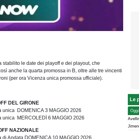
stabilito le date dei playoff e dei playout, che
sì anche la quarta promossa in B, oltre alle tre vincenti
gironi (per ora Vicenza unica promossa ufficiale).
Le p
 OFF DEL GIRONE
ara unica DOMENICA 3 MAGGIO 2026
Oggi
Gara unica MERCOLEDÌ 6 MAGGIO 2026
 OFF NAZIONALE
ara di Andata DOMENICA 10 MAGGIO 2026