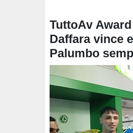
TuttoAv Award 
Daffara vince e
Palumbo semp