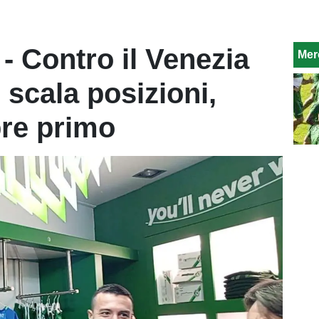
- Contro il Venezia
Mer
 scala posizioni,
re primo