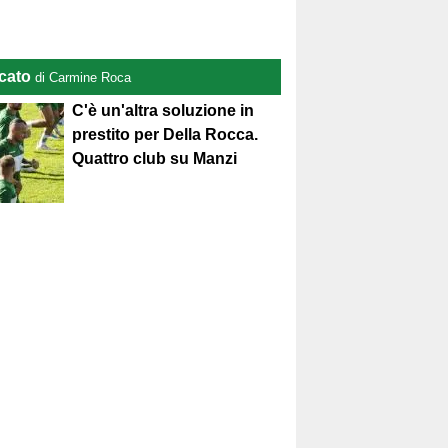
cato
di Carmine Roca
C'è un'altra soluzione in
prestito per Della Rocca.
Quattro club su Manzi