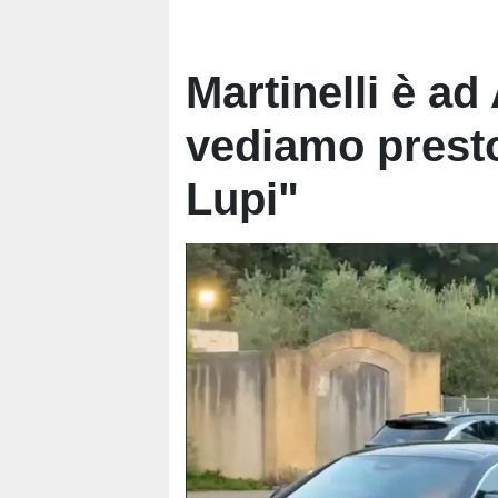
Martinelli è ad
vediamo presto 
Lupi"