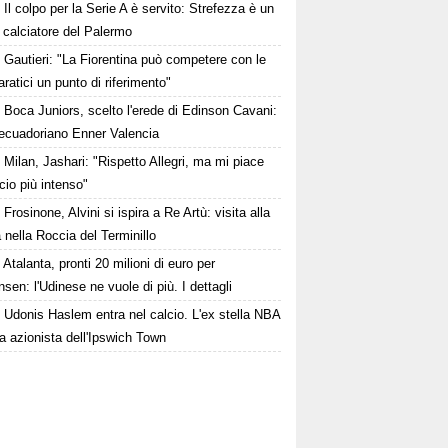
Il colpo per la Serie A è servito: Strefezza è un
 calciatore del Palermo
Gautieri: "La Fiorentina può competere con le
aratici un punto di riferimento"
Boca Juniors, scelto l'erede di Edinson Cavani:
'ecuadoriano Enner Valencia
Milan, Jashari: "Rispetto Allegri, ma mi piace
cio più intenso"
Frosinone, Alvini si ispira a Re Artù: visita alla
nella Roccia del Terminillo
Atalanta, pronti 20 milioni di euro per
nsen: l'Udinese ne vuole di più. I dettagli
Udonis Haslem entra nel calcio. L'ex stella NBA
a azionista dell'Ipswich Town