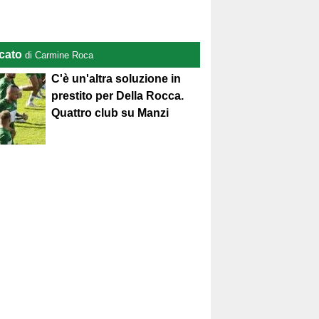
cato
di Carmine Roca
C'è un'altra soluzione in
prestito per Della Rocca.
Quattro club su Manzi