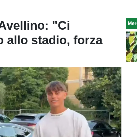
 Avellino: "Ci
Mer
allo stadio, forza