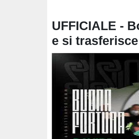
UFFICIALE - Bo
e si trasferisc