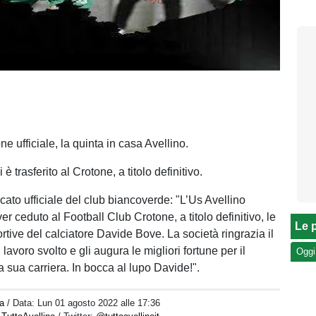
ne ufficiale, la quinta in casa Avellino.
è trasferito al Crotone, a titolo definitivo.
cato ufficiale del club biancoverde: "L’Us Avellino
r ceduto al Football Club Crotone, a titolo definitivo, le
Le p
rtive del calciatore Davide Bove. La società ringrazia il
 lavoro svolto e gli augura le migliori fortune per il
Oggi
 sua carriera. In bocca al lupo Davide!".
a
/ Data:
Lun 01 agosto 2022 alle 17:36