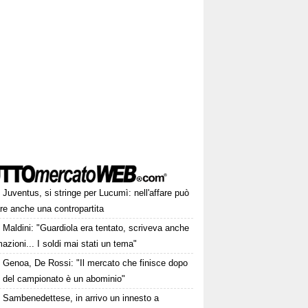
Juventus, si stringe per Lucumì: nell'affare può
are anche una contropartita
Maldini: "Guardiola era tentato, scriveva anche
mazioni... I soldi mai stati un tema"
Genoa, De Rossi: "Il mercato che finisce dopo
io del campionato è un abominio"
Sambenedettese, in arrivo un innesto a