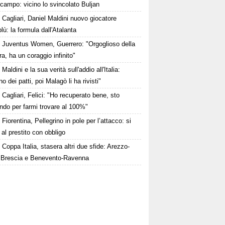
campo: vicino lo svincolato Buljan
Cagliari, Daniel Maldini nuovo giocatore
lù: la formula dall'Atalanta
Juventus Women, Guerrero: "Orgoglioso della
a, ha un coraggio infinito"
Maldini e la sua verità sull'addio all'Italia:
no dei patti, poi Malagò li ha rivisti"
Cagliari, Felici: "Ho recuperato bene, sto
ndo per farmi trovare al 100%"
Fiorentina, Pellegrino in pole per l’attacco: si
 al prestito con obbligo
Coppa Italia, stasera altri due sfide: Arezzo-
 Brescia e Benevento-Ravenna