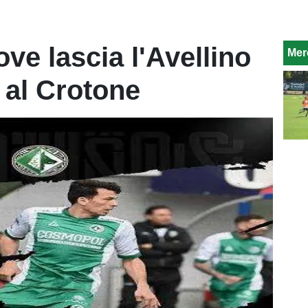
ve lascia l'Avellino
Mer
e al Crotone