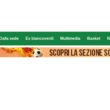
Dalla sede
Ex biancoverdi
Multimedia
Basket
N