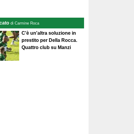
cato
di Carmine Roca
C'è un'altra soluzione in
prestito per Della Rocca.
Quattro club su Manzi