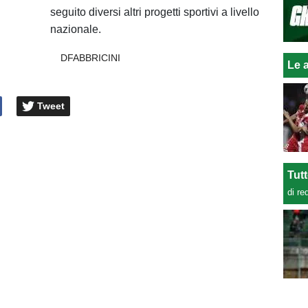
seguito diversi altri progetti sportivi a livello
nazionale.
DFABBRICINI
Le a
Tweet
Tut
di re