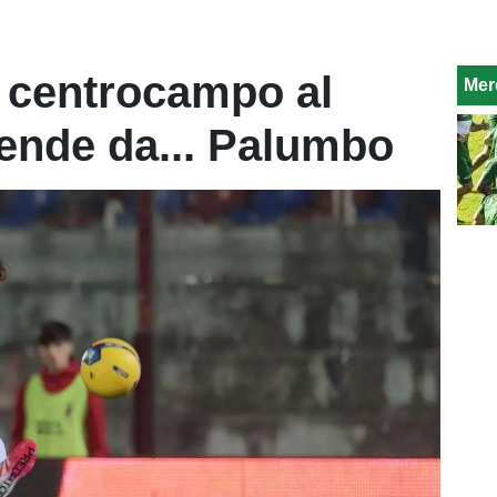
 centrocampo al
Mer
ende da... Palumbo