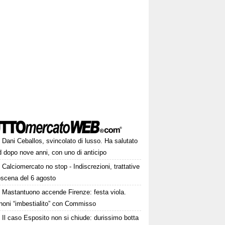
Dani Ceballos, svincolato di lusso. Ha salutato
 dopo nove anni, con uno di anticipo
Calciomercato no stop - Indiscrezioni, trattative
oscena del 6 agosto
Mastantuono accende Firenze: festa viola.
noni “imbestialito” con Commisso
Il caso Esposito non si chiude: durissimo botta