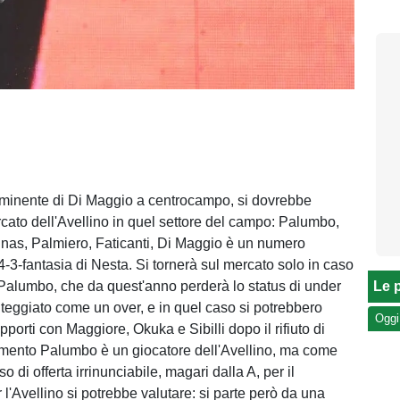
mminente di Di Maggio a centrocampo, si dovrebbe
rcato dell'Avellino in quel settore del campo: Palumbo,
nas, Palmiero, Faticanti, Di Maggio è un numero
4-3-fantasia di Nesta. Si tornerà sul mercato solo in caso
 Palumbo, che da quest'anno perderà lo status di under
Le p
teggiato come un over, e in quel caso si potrebbero
Oggi
rapporti con Maggiore, Okuka e Sibilli dopo il rifiuto di
mento Palumbo è un giocatore dell'Avellino, ma come
o di offerta irrinunciabile, magari dalla A, per il
 l'Avellino si potrebbe valutare: si parte però da una