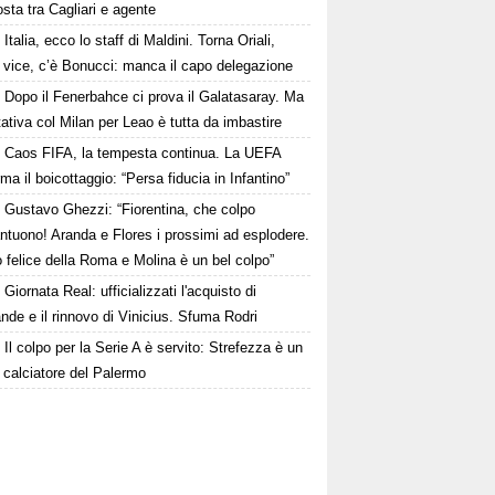
osta tra Cagliari e agente
Italia, ecco lo staff di Maldini. Torna Oriali,
i vice, c’è Bonucci: manca il capo delegazione
Dopo il Fenerbahce ci prova il Galatasaray. Ma
ttativa col Milan per Leao è tutta da imbastire
Caos FIFA, la tempesta continua. La UEFA
ma il boicottaggio: “Persa fiducia in Infantino”
Gustavo Ghezzi: “Fiorentina, che colpo
ntuono! Aranda e Flores i prossimi ad esplodere.
 felice della Roma e Molina è un bel colpo”
Giornata Real: ufficializzati l'acquisto di
de e il rinnovo di Vinicius. Sfuma Rodri
Il colpo per la Serie A è servito: Strefezza è un
 calciatore del Palermo