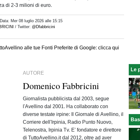
a di 2-3 milioni di euro.
 Data:
Mer 08 luglio 2026 alle 15:15
RICINI
/ Twitter:
@Dfabbricini
toAvellino alle tue Fonti Preferite di Google: clicca qui
Le 
AUTORE
Domenico Fabbricini
Giornalista pubblicista dal 2003, segue
l'Avellino dal 2001. Ha collaborato con
diverse testate irpine: Il Giornale di Avellino, il
Bas
Corriere dell'Irpinia, Radio Punto Nuovo,
Telenostra, Irpinia Tv. E' fondatore e direttore
di TuttoAvellino.it dal 2012, oltre ad aver