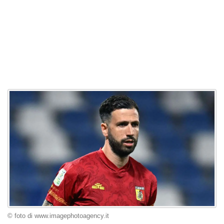
© foto di www.imagephotoagency.it