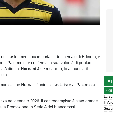
o dei trasferimenti più importanti del mercato di B finora, e
no il Palermo che conferma la sua volontà di puntare
a A diretta:
Hernani Jr.
è rosanero, lo annuncia il
nota.
Le p
nica che Hernani Junior si trasferisce al Palermo a
Oggi
.
ianza nel gennaio 2026, il centrocampista è stato grande
ella Promozione in Serie A dei biancorossi.