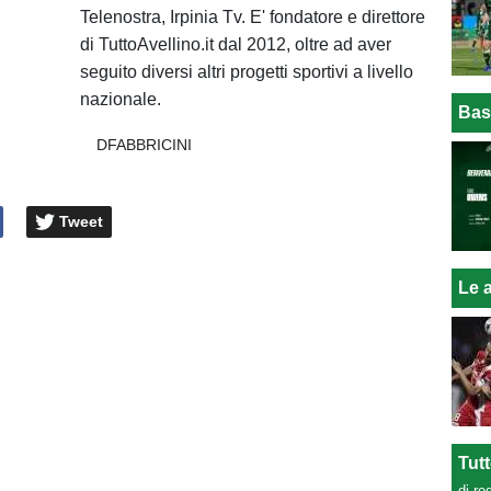
Telenostra, Irpinia Tv. E' fondatore e direttore
di TuttoAvellino.it dal 2012, oltre ad aver
seguito diversi altri progetti sportivi a livello
nazionale.
Bas
DFABBRICINI
Tweet
Le a
Tut
di re