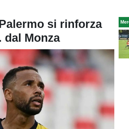
Palermo si rinforza
Mer
. dal Monza