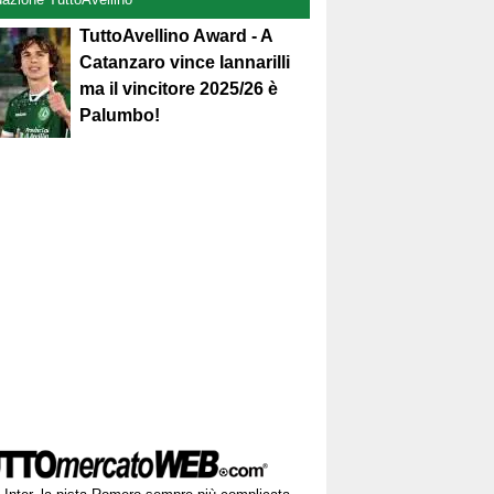
TuttoAvellino Award - A
Catanzaro vince Iannarilli
ma il vincitore 2025/26 è
Palumbo!