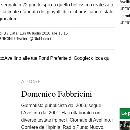
l segnati in 22 partite spicca quello bellissimo realizzato
la finale d’andata dei playoff, di cui il brasiliano è stato
giocatore".
di B
/ Data:
Lun 06 luglio 2026 alle 15:15
RICINI
/ Twitter:
@Dfabbricini
toAvellino alle tue Fonti Preferite di Google: clicca qui
AUTORE
Domenico Fabbricini
Giornalista pubblicista dal 2003, segue
l'Avellino dal 2001. Ha collaborato con
Le 
diverse testate irpine: Il Giornale di Avellino, il
Corriere dell'Irpinia, Radio Punto Nuovo,