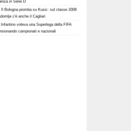
enza in Serie D
Il Bologna piomba su Kusic: sul classe 2008
domlje c'è anche il Cagliari
Infantino voleva una Superlega della FIFA
ensionando campionati e nazionali