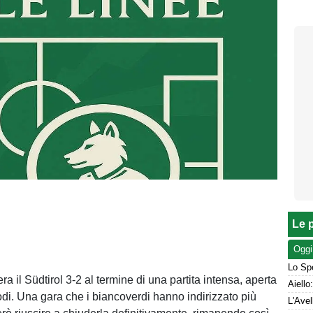
Le p
Oggi
Lo Spe
ra il Südtirol 3-2 al termine di una partita intensa, aperta
odi. Una gara che i biancoverdi hanno indirizzato più