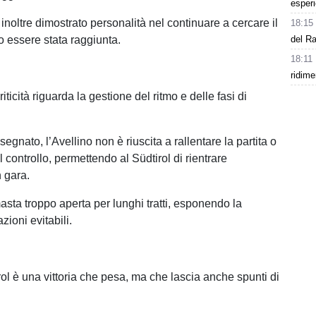
esperi
noltre dimostrato personalità nel continuare a cercare il
18:15
 essere stata raggiunta.
del Ra
18:11
ridim
iticità riguarda la gestione del ritmo e delle fasi di
egnato, l’Avellino non è riuscita a rallentare la partita o
l controllo, permettendo al Südtirol di rientrare
 gara.
masta troppo aperta per lunghi tratti, esponendo la
zioni evitabili.
rol è una vittoria che pesa, ma che lascia anche spunti di