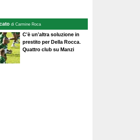
cato
di Carmine Roca
C'è un'altra soluzione in
prestito per Della Rocca.
Quattro club su Manzi