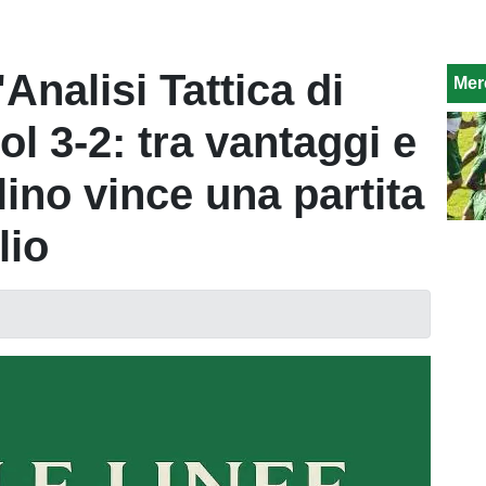
'Analisi Tattica di
Mer
ol 3-2: tra vantaggi e
llino vince una partita
lio