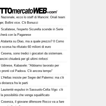
Nazionale, ecco lo staff di Mancini: Oriali team
r, Bollini vice. C'è Bonucci
Scafatese, l'esperto Sicurella scende in Serie
ocherà con la Paganese
Atalanta su Diao, ma a quale prezzo? Il Como
te scorsa ha rifiutato 60 milioni di euro
Cesena, sono tredici i giocatori da sistemare.
ncini chiuderà per gli ultimi rinforzi
Udinese, Kabasele: "Abbiamo lavorato per
e pronti col Padova. C'è ancora tempo"
L'Hellas insiste per Segre del Palermo: ma c'è
 distanza fra le parti
Laurienté espulso in Sassuolo-Celta Vigo: c'è
la possibilità che venga squalificato
Cosenza, il giovane difensore Rocco va a fare