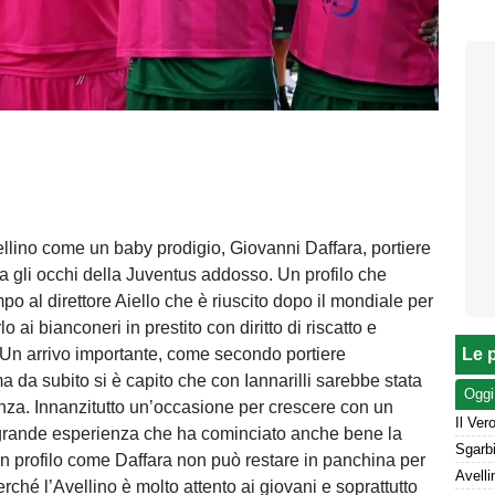
ellino come un baby prodigio, Giovanni Daffara, portiere
a gli occhi della Juventus addosso. Un profilo che
o al direttore Aiello che è riuscito dopo il mondiale per
o ai bianconeri in prestito con diritto di riscatto e
. Un arrivo importante, come secondo portiere
Le p
a da subito si è capito che con Iannarilli sarebbe stata
Oggi
za. Innanzitutto un’occasione per crescere con un
 grande esperienza che ha cominciato anche bene la
n profilo come Daffara non può restare in panchina per
ché l’Avellino è molto attento ai giovani e soprattutto