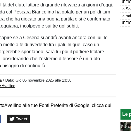
lità del club, fattore di grande rilevanza ai giorni d’oggi.
ida col Pescara Biancolino ha optato per un po’ di turn
ara che ha giocato una buona partita e si è confermato
ggiana, incolpevole sui tre gol subiti.
capire se a Cesena si andrà avanti ancora con lui, le
o molto alte di rivederlo tra i pali. In quel caso un
orgerebbe spontaneo: sarà lui poi il portiere titolare
 Considerando che l’estremo difensore è un ruolo
 bisogno di continuità.
a
/ Data:
Gio 06 novembre 2025 alle 13:30
 Avellino
toAvellino alle tue Fonti Preferite di Google: clicca qui
Le 
Tweet