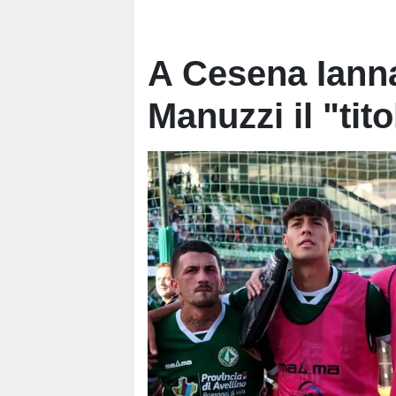
A Cesena Iannar
Manuzzi il "tito