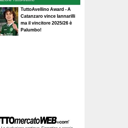
TuttoAvellino Award - A
Catanzaro vince Iannarilli
ma il vincitore 2025/26 è
Palumbo!