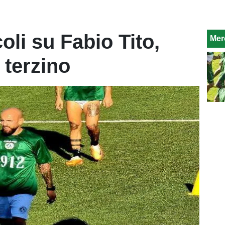
oli su Fabio Tito,
Mer
 terzino