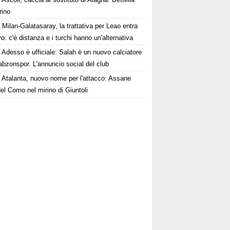
rino
Milan-Galatasaray, la trattativa per Leao entra
vo: c'è distanza e i turchi hanno un'alternativa
Adesso è ufficiale: Salah è un nuovo calciatore
abzonspor. L'annuncio social del club
Atalanta, nuovo nome per l'attacco: Assane
el Como nel mirino di Giuntoli