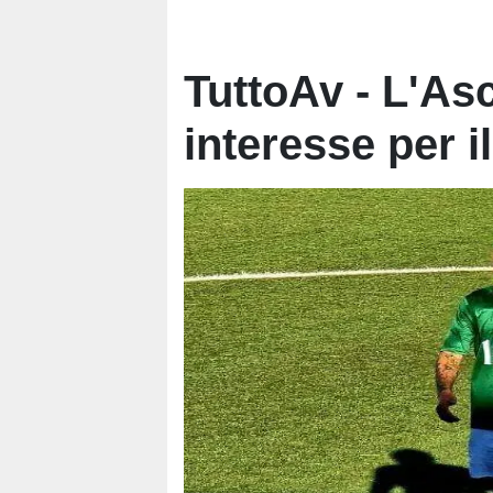
TuttoAv - L'Asc
interesse per il