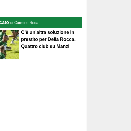
cato
di Carmine Roca
C'è un'altra soluzione in
prestito per Della Rocca.
Quattro club su Manzi