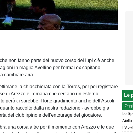
i che non fanno parte del nuovo corso dei lupi c'è anche
tagioni in maglia Avellino per l'ormai ex capitano,
 a cambiare aria.
ttimane la chiacchierata con la Torres, per poi registrare
sse di Arezzo e Ternana che cercano un esterno
Le p
to però ci sarebbe il forte gradimento anche dell'Ascoli
Oggi
 quanto raccolto dalla nostra redazione - avrebbe già
Lo Spe
rta del club irpino e dell'entourage del giocatore.
a una corsa a tre per il momento con Arezzo e le due