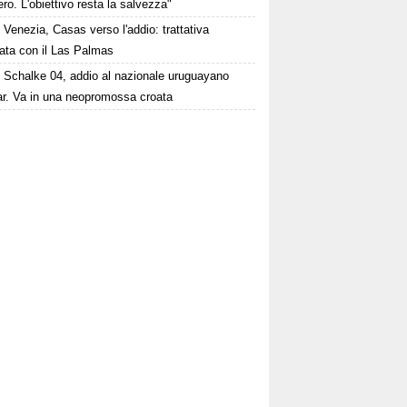
ero. L'obiettivo resta la salvezza"
Venezia, Casas verso l'addio: trattativa
ata con il Las Palmas
Schalke 04, addio al nazionale uruguayano
ar. Va in una neopromossa croata