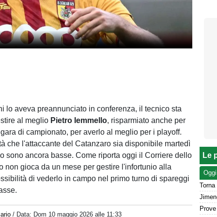
ni lo aveva preannunciato in conferenza, il tecnico sta
stire al meglio
Pietro Iemmello
, risparmiato anche per
le gara di campionato, per averlo al meglio per i playoff.
tà che l'attaccante del Catanzaro sia disponibile martedì
ino sono ancora basse. Come riporta oggi il Corriere dello
Le p
o non gioca da un mese per gestire l'infortunio alla
Oggi
ssibilità di vederlo in campo nel primo turno di spareggi
Torna 
asse.
ario
/ Data:
Dom 10 maggio 2026 alle 11:33