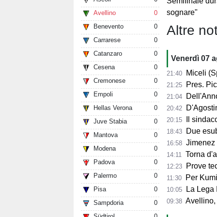
Semifinale du
sognare"
Avellino
0
Altre not
Benevento
0
Carrarese
0
Catanzaro
0
Venerdì 07 
Cesena
0
Miceli (Spo
21:40
Cremonese
0
Pres. Pico
21:25
Empoli
0
Dell'Anno:
21:04
D'Agostino: 
Hellas Verona
0
20:42
Il sindaco 
20:15
Juve Stabia
0
Due esube
18:43
Mantova
0
Jimenez per
16:58
Modena
0
Torna d'at
14:11
Padova
0
Prove tecn
12:23
Palermo
0
Per Kumi 
11:30
La Lega B
Pisa
0
10:05
Avellino, s
09:38
Sampdoria
0
Südtirol
0