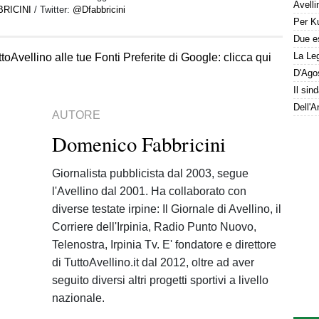
RICINI
/ Twitter:
@Dfabbricini
La Leg
toAvellino alle tue Fonti Preferite di Google: clicca qui
AUTORE
Domenico Fabbricini
Giornalista pubblicista dal 2003, segue
l'Avellino dal 2001. Ha collaborato con
diverse testate irpine: Il Giornale di Avellino, il
Corriere dell'Irpinia, Radio Punto Nuovo,
Telenostra, Irpinia Tv. E' fondatore e direttore
di TuttoAvellino.it dal 2012, oltre ad aver
seguito diversi altri progetti sportivi a livello
nazionale.