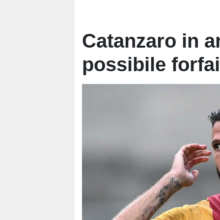
Catanzaro in a
possibile forfai