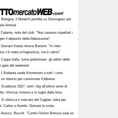
Bologna, il Norwich piomba su Dominguez per
tuire Ahmed
Catania, nota del club: "Non saranno rispettati i
per il deposito della fideiussione"
Domani Kalulu ritrova Bastoni: "In Inter-
us c'è stata un'ingiustizia, ma è calcio"
Coppa Italia, turno preliminare: gli arbitri delle
ro gare del weekend
L'Atalanta vuole Kristensen a tutti i costi:
 un rilancio per convincere l'Udinese
Scadenze 2027, tanti i big all'ultimo anno di
tto. Vinicius rinnova e si toglie dalla lista
Si sblocca il mercato del Cagliari: fatta per
i, Carlos e Aurelio. Domani le visite
Arezzo, Bucchi: "Contro l'Union Brescia sarà un