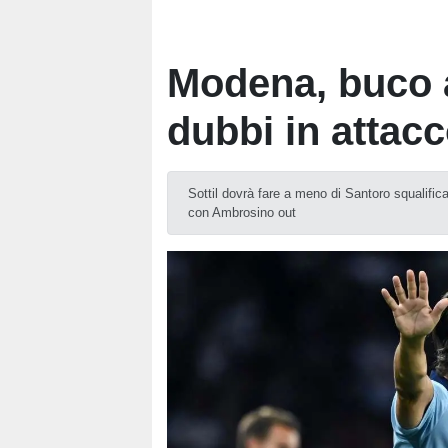
Modena, buco 
dubbi in attacc
Sottil dovrà fare a meno di Santoro squalific
con Ambrosino out