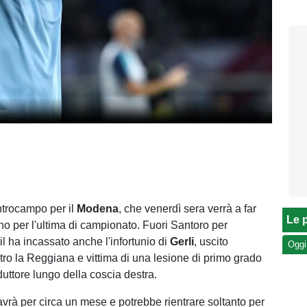
ntrocampo per il
Modena
, che venerdì sera verrà a far
Le p
lino per l'ultima di campionato. Fuori Santoro per
til ha incassato anche l'infortunio di
Gerli
, uscito
Oggi
ro la Reggiana e vittima di una lesione di primo grado
uttore lungo della coscia destra.
avrà per circa un mese e potrebbe rientrare soltanto per