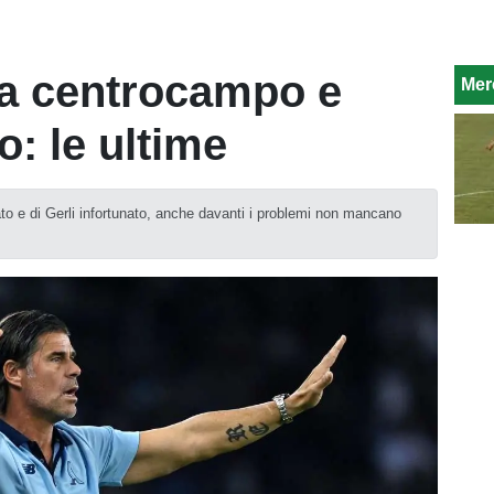
a centrocampo e
Mer
o: le ultime
ato e di Gerli infortunato, anche davanti i problemi non mancano