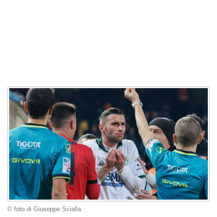
© foto di Giuseppe Scialla