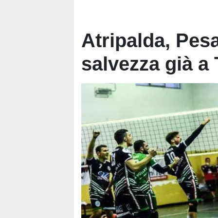
Atripalda, Pes
salvezza già a 