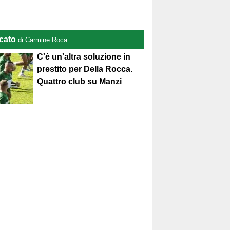
cato
di Carmine Roca
C'è un'altra soluzione in
prestito per Della Rocca.
Quattro club su Manzi