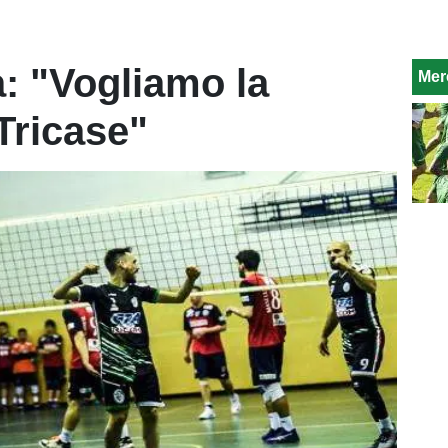
a: "Vogliamo la
Mer
Tricase"