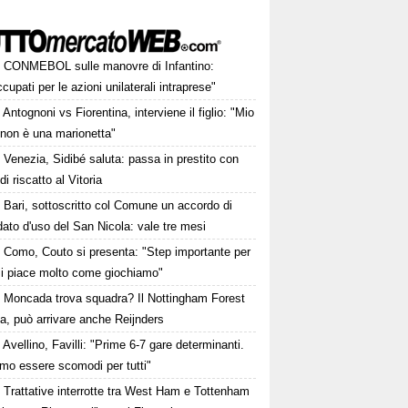
CONMEBOL sulle manovre di Infantino:
cupati per le azioni unilaterali intraprese"
Antognoni vs Fiorentina, interviene il figlio: "Mio
 non è una marionetta"
Venezia, Sidibé saluta: passa in prestito con
 di riscatto al Vitoria
Bari, sottoscritto col Comune un accordo di
ato d'uso del San Nicola: vale tre mesi
Como, Couto si presenta: "Step importante per
i piace molto come giochiamo"
Moncada trova squadra? Il Nottingham Forest
ta, può arrivare anche Reijnders
Avellino, Favilli: "Prime 6-7 gare determinanti.
mo essere scomodi per tutti"
Trattative interrotte tra West Ham e Tottenham