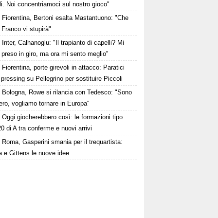
li. Noi concentriamoci sul nostro gioco"
Fiorentina, Bertoni esalta Mastantuono: "Che
 Franco vi stupirà"
Inter, Calhanoglu: "Il trapianto di capelli? Mi
preso in giro, ma ora mi sento meglio"
Fiorentina, porte girevoli in attacco: Paratici
l pressing su Pellegrino per sostituire Piccoli
Bologna, Rowe si rilancia con Tedesco: "Sono
bero, vogliamo tornare in Europa"
Oggi giocherebbero così: le formazioni tipo
20 di A tra conferme e nuovi arrivi
Roma, Gasperini smania per il trequartista:
 e Gittens le nuove idee