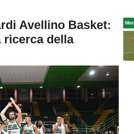
di Avellino Basket:
Mer
 ricerca della