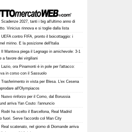
Scadenze 2027, tanti i big all'ultimo anno di
tto. Vinicius rinnova e si toglie dalla lista
UEFA contro FIFA, pronto il boicottaggio: i
 nel mirino. E la posizione dell'Italia
Il Mantova piega il Legnago in amichevole: 3-1
le a favore dei virgiliani
Lazio, ora Pinamonti è in pole per l'attacco:
tiva in corso con il Sassuolo
Trasferimento in vista per Blesa. L'ex Cesena
pprodare all'Olympiacos
Nuovo rinforzo per il Como, dal Borussia
und arriva Yan Couto: l'annuncio
Rodri ha scelto il Barcellona, Real Madrid
to fuori. Serve l'accordo col Man City
Real scatenato, nel giorno di Diomande arriva