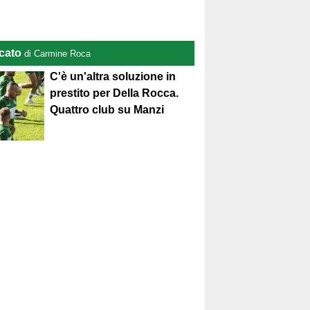
cato
di Carmine Roca
C'è un'altra soluzione in
prestito per Della Rocca.
Quattro club su Manzi