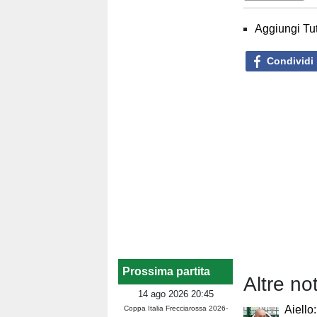
Aggiungi Tut
Condividi
Prossima partita
Altre no
14 ago 2026 20:45
Aiello
Coppa Italia Frecciarossa 2026-