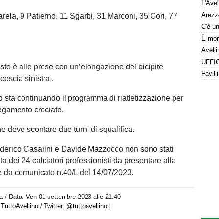
arela, 9 Patierno, 11 Sgarbi, 31 Marconi, 35 Gori, 77
to è alle prese con un’elongazione del bicipite
coscia sinistra .
 sta continuando il programma di riatletizzazione per
 legamento crociato.
e deve scontare due turni di squalifica.
derico Casarini e Davide Mazzocco non sono stati
ista dei 24 calciatori professionisti da presentare alla
 da comunicato n.40/L del 14/07/2023.
a
/ Data:
Ven 01 settembre 2023 alle 21:40
 TuttoAvellino
/ Twitter:
@tuttoavellinoit