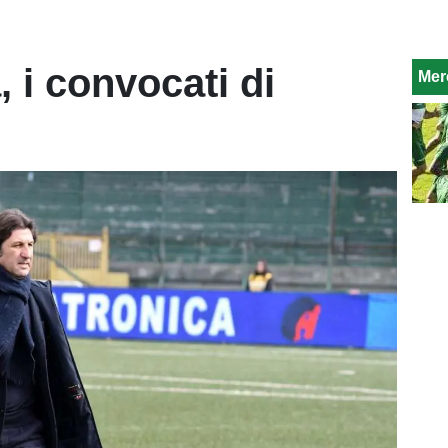
, i convocati di
Mer