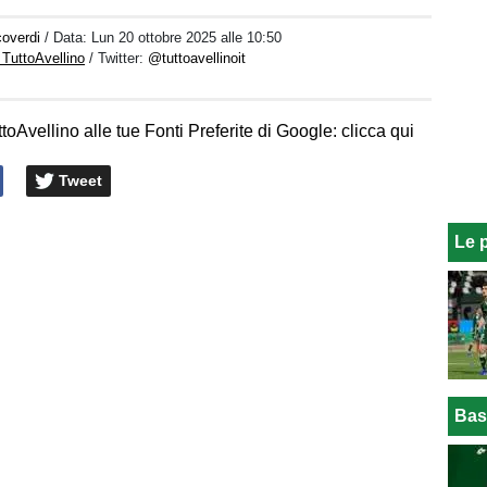
coverdi
/ Data:
Lun 20 ottobre 2025 alle 10:50
 TuttoAvellino
/ Twitter:
@tuttoavellinoit
toAvellino alle tue Fonti Preferite di Google: clicca qui
Tweet
Le 
Bas