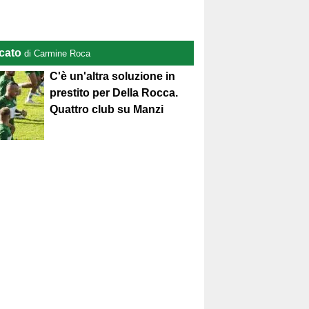
cato
di Carmine Roca
C'è un'altra soluzione in
prestito per Della Rocca.
Quattro club su Manzi