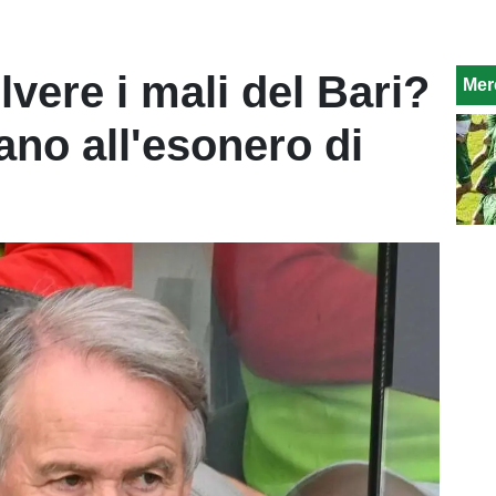
lvere i mali del Bari?
Mer
ano all'esonero di