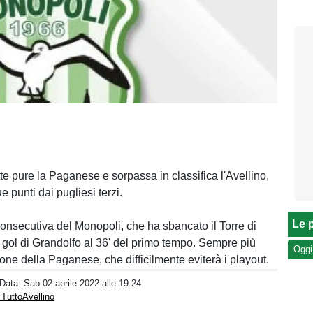
te pure la Paganese e sorpassa in classifica l'Avellino,
e punti dai pugliesi terzi.
Le p
consecutiva del Monopoli, che ha sbancato il Torre di
gol di Grandolfo al 36' del primo tempo. Sempre più
Oggi
one della Paganese, che difficilmente eviterà i playout.
 Data:
Sab 02 aprile 2022 alle 19:24
 TuttoAvellino