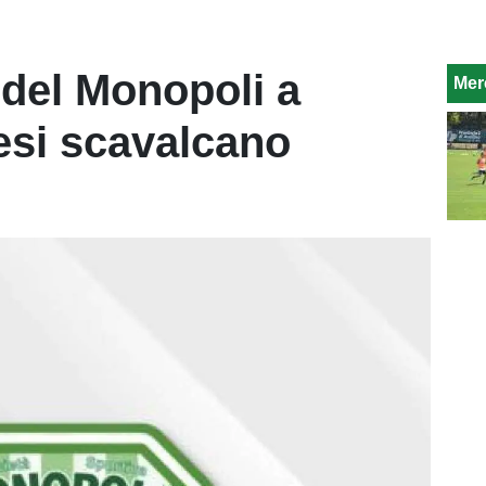
 del Monopoli a
Mer
iesi scavalcano