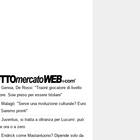
Genoa, De Rossi: "Traoré giocatore di livello
ore. Sow preso per essere titolare"
Malagò: "Serve una rivoluzione culturale? Euro
 Saremo pronti"
Juventus, si tratta a oltranza per Lucumì: può
re ora o a zero
Endrick come Mastantuono? Dipende solo da