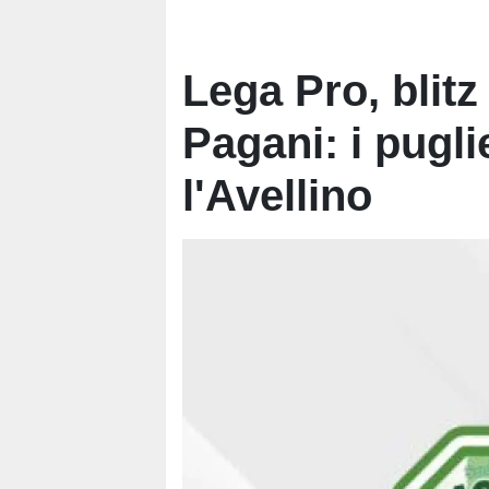
Lega Pro, blitz
Pagani: i pugl
l'Avellino