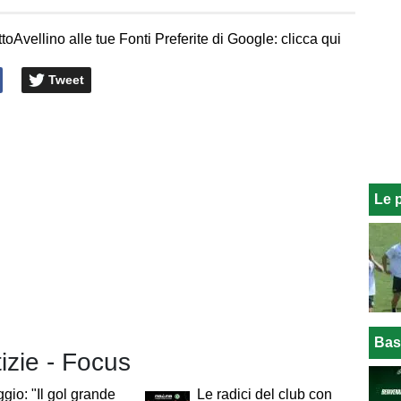
toAvellino alle tue Fonti Preferite di Google: clicca qui
Tweet
Le 
Bas
tizie - Focus
gio: "Il gol grande
Le radici del club con