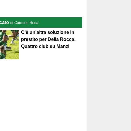
cato
di Carmine Roca
C'è un'altra soluzione in
prestito per Della Rocca.
Quattro club su Manzi