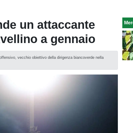
nde un attaccante
Mer
Avellino a gennaio
o offensivo, vecchio obiettivo della dirigenza biancoverde nella