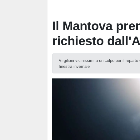
Il Mantova pre
richiesto dall'
Virgiliani vicinissimi a un colpo per il repart
finestra invernale