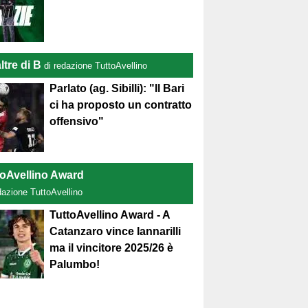
ltre di B
di redazione TuttoAvellino
Parlato (ag. Sibilli): "Il Bari
ci ha proposto un contratto
offensivo"
toAvellino Award
dazione TuttoAvellino
TuttoAvellino Award - A
Catanzaro vince Iannarilli
ma il vincitore 2025/26 è
Palumbo!