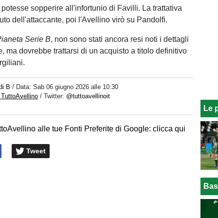
potesse sopperire all'infortunio di Favilli. La trattativa
iuto dell'attaccante, poi l'Avellino virò su Pandolfi.
ianeta Serie B
, non sono stati ancora resi noti i dettagli
, ma dovrebbe trattarsi di un acquisto a titolo definitivo
giliani.
di B
/ Data:
Sab 06 giugno 2026 alle 10:30
 TuttoAvellino
/ Twitter:
@tuttoavellinoit
Le 
toAvellino alle tue Fonti Preferite di Google: clicca qui
Tweet
Bas