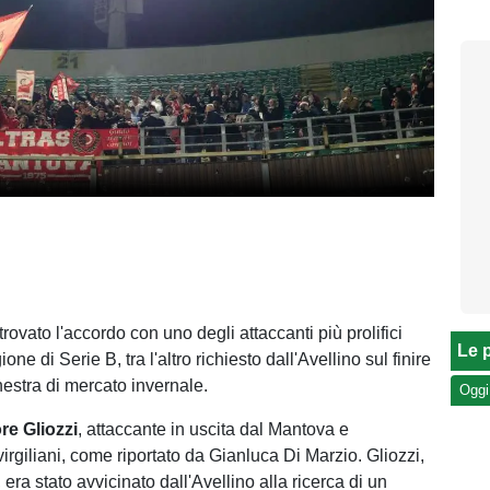
rovato l'accordo con uno degli attaccanti più prolifici
Le p
ione di Serie B, tra l'altro richiesto dall'Avellino sul finire
inestra di mercato invernale.
Oggi
re Gliozzi
, attaccante in uscita dal Mantova e
virgiliani, come riportato da Gianluca Di Marzio. Gliozzi,
 era stato avvicinato dall'Avellino alla ricerca di un