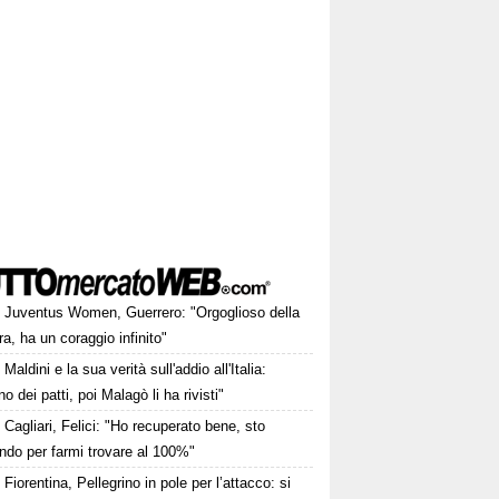
Juventus Women, Guerrero: "Orgoglioso della
a, ha un coraggio infinito"
Maldini e la sua verità sull'addio all'Italia:
no dei patti, poi Malagò li ha rivisti"
Cagliari, Felici: "Ho recuperato bene, sto
ndo per farmi trovare al 100%"
Fiorentina, Pellegrino in pole per l’attacco: si