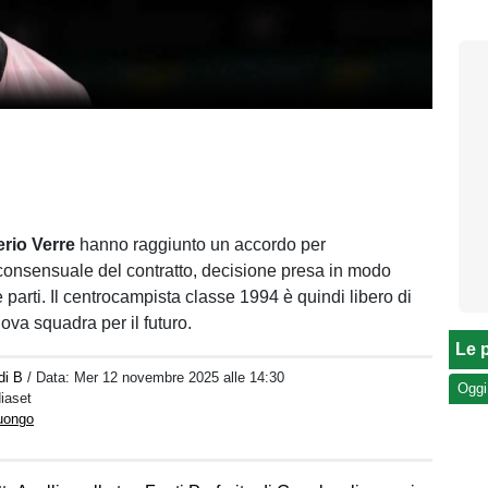
erio Verre
hanno raggiunto un accordo per
 consensuale del contratto, decisione presa in modo
e parti. Il centrocampista classe 1994 è quindi libero di
ova squadra per il futuro.
Le p
di B
/ Data:
Mer 12 novembre 2025 alle 14:30
Oggi
iaset
Luongo