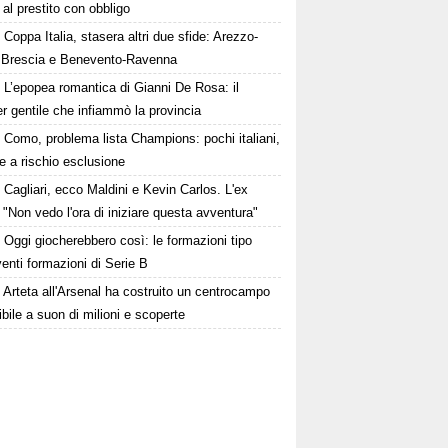
 al prestito con obbligo
Coppa Italia, stasera altri due sfide: Arezzo-
 Brescia e Benevento-Ravenna
L’epopea romantica di Gianni De Rosa: il
 gentile che infiammò la provincia
Como, problema lista Champions: pochi italiani,
e a rischio esclusione
Cagliari, ecco Maldini e Kevin Carlos. L'ex
 "Non vedo l'ora di iniziare questa avventura"
Oggi giocherebbero così: le formazioni tipo
venti formazioni di Serie B
Arteta all'Arsenal ha costruito un centrocampo
ibile a suon di milioni e scoperte