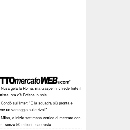
Nusa gela la Roma, ma Gasperini chiede forte il
rtista: ora c'è Fofana in pole
Condò sull'Inter: "È la squadra più pronta e
ne un vantaggio sulle rivali"
Milan, a inizio settimana vertice di mercato con
m: senza 50 milioni Leao resta