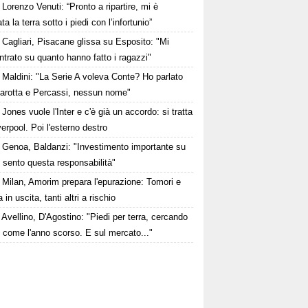
Lorenzo Venuti: “Pronto a ripartire, mi è
a la terra sotto i piedi con l’infortunio”
Cagliari, Pisacane glissa su Esposito: "Mi
trato su quanto hanno fatto i ragazzi"
Maldini: "La Serie A voleva Conte? Ho parlato
arotta e Percassi, nessun nome"
Jones vuole l'Inter e c'è già un accordo: si tratta
verpool. Poi l'esterno destro
Genoa, Baldanzi: "Investimento importante su
 sento questa responsabilità"
Milan, Amorim prepara l'epurazione: Tomori e
 in uscita, tanti altri a rischio
Avellino, D'Agostino: "Piedi per terra, cercando
e come l'anno scorso. E sul mercato..."