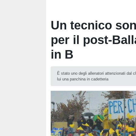
Un tecnico son
per il post-Bal
in B
È stato uno degli allenatori attenzionati dal 
lui una panchina in cadetteria