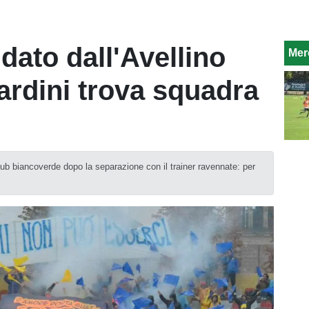
dato dall'Avellino
Mer
lardini trova squadra
club biancoverde dopo la separazione con il trainer ravennate: per