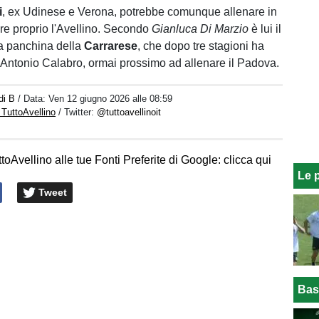
i
, ex Udinese e Verona, potrebbe comunque allenare in
are proprio l'Avellino. Secondo
Gianluca Di Marzio
è lui il
la panchina della
Carrarese
, che dopo tre stagioni ha
 Antonio Calabro, ormai prossimo ad allenare il Padova.
di B
/ Data:
Ven 12 giugno 2026 alle 08:59
 TuttoAvellino
/ Twitter:
@tuttoavellinoit
toAvellino alle tue Fonti Preferite di Google: clicca qui
Le 
Tweet
Bas