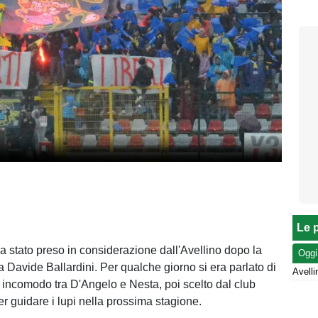
Le p
era stato preso in considerazione dall'Avellino dopo la
Oggi
 Davide Ballardini. Per qualche giorno si era parlato di
o incomodo tra D'Angelo e Nesta, poi scelto dal club
r guidare i lupi nella prossima stagione.