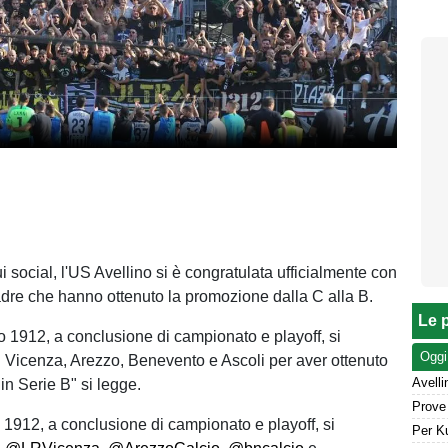
 social, l'US Avellino si è congratulata ufficialmente con
adre che hanno ottenuto la promozione dalla C alla B.
Le p
no 1912, a conclusione di campionato e playoff, si
Oggi
 Vicenza, Arezzo, Benevento e Ascoli per aver ottenuto
in Serie B" si legge.
o 1912, a conclusione di campionato e playoff, si