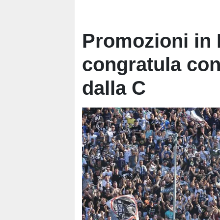
Promozioni in B
congratula con
dalla C