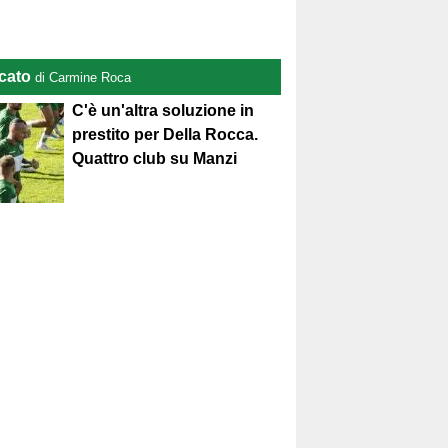
cato
di Carmine Roca
C'è un'altra soluzione in
prestito per Della Rocca.
Quattro club su Manzi