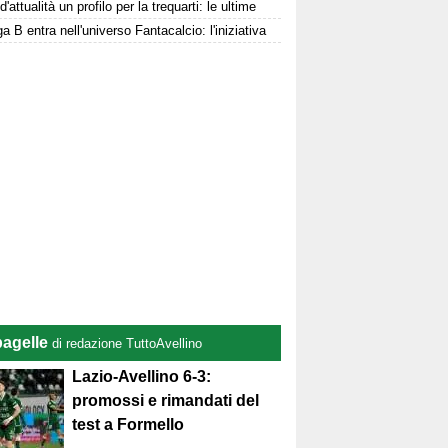
d'attualità un profilo per la trequarti: le ultime
a B entra nell'universo Fantacalcio: l'iniziativa
pagelle
di redazione TuttoAvellino
Lazio-Avellino 6-3:
promossi e rimandati del
test a Formello