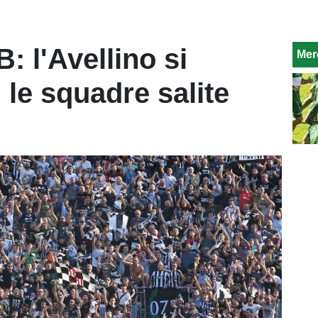
: l'Avellino si
Mer
 le squadre salite