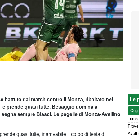
e battuto dal match contro il Monza, ribaltato nel
Le p
ra le prende quasi tutte, Besaggio domina a
Oggi
segna sempre Biasci. Le pagelle di Monza-Avellino
Torna 
prende quasi tutte, inarrivabile il colpo di testa di