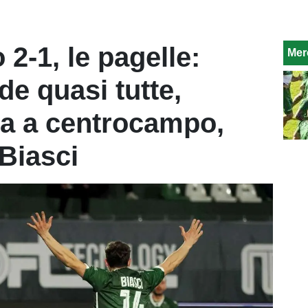
2-1, le pagelle:
Mer
de quasi tutte,
ta a centrocampo,
Biasci