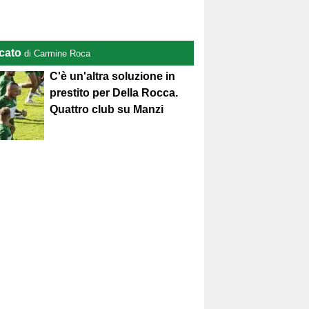
cato
di Carmine Roca
C'è un'altra soluzione in
prestito per Della Rocca.
Quattro club su Manzi