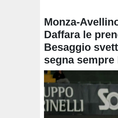
Monza-Avellino 
Daffara le pren
Besaggio svet
segna sempre 