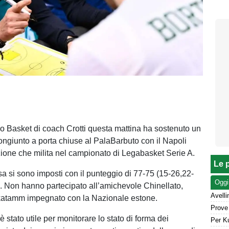
no Basket di coach Crotti questa mattina ha sostenuto un
ngiunto a porta chiuse al PalaBarbuto con il Napoli
ione che milita nel campionato di Legabasket Serie A.
Le p
sa si sono imposti con il punteggio di 77-75 (15-26,22-
Oggi
. Non hanno partecipato all’amichevole Chinellato,
katamm impegnato con la Nazionale estone.
stato utile per monitorare lo stato di forma dei