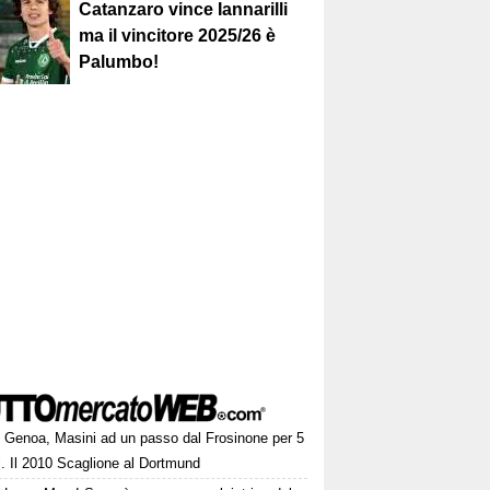
Catanzaro vince Iannarilli
ma il vincitore 2025/26 è
Palumbo!
Genoa, Masini ad un passo dal Frosinone per 5
i. Il 2010 Scaglione al Dortmund