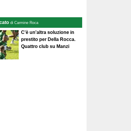
cato
di Carmine Roca
C'è un'altra soluzione in
prestito per Della Rocca.
Quattro club su Manzi