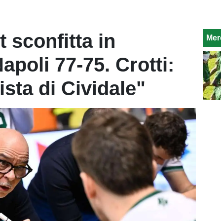
 sconfitta in
Mer
poli 77-75. Crotti:
ista di Cividale"