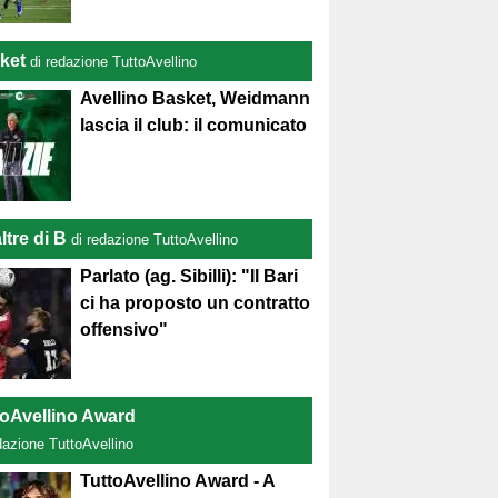
ket
di redazione TuttoAvellino
Avellino Basket, Weidmann
lascia il club: il comunicato
ltre di B
di redazione TuttoAvellino
Parlato (ag. Sibilli): "Il Bari
ci ha proposto un contratto
offensivo"
toAvellino Award
dazione TuttoAvellino
TuttoAvellino Award - A