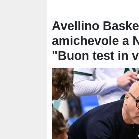
Avellino Basket
amichevole a Na
"Buon test in v