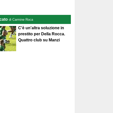
cato
di Carmine Roca
C'è un'altra soluzione in
prestito per Della Rocca.
Quattro club su Manzi