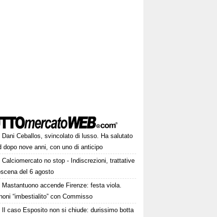
Dani Ceballos, svincolato di lusso. Ha salutato
 dopo nove anni, con uno di anticipo
Calciomercato no stop - Indiscrezioni, trattative
oscena del 6 agosto
Mastantuono accende Firenze: festa viola.
noni “imbestialito” con Commisso
Il caso Esposito non si chiude: durissimo botta