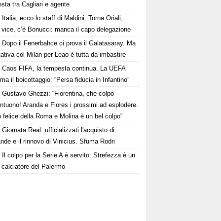
osta tra Cagliari e agente
Italia, ecco lo staff di Maldini. Torna Oriali,
i vice, c’è Bonucci: manca il capo delegazione
Dopo il Fenerbahce ci prova il Galatasaray. Ma
ttativa col Milan per Leao è tutta da imbastire
Caos FIFA, la tempesta continua. La UEFA
ma il boicottaggio: “Persa fiducia in Infantino”
Gustavo Ghezzi: “Fiorentina, che colpo
ntuono! Aranda e Flores i prossimi ad esplodere.
 felice della Roma e Molina è un bel colpo”
Giornata Real: ufficializzati l'acquisto di
de e il rinnovo di Vinicius. Sfuma Rodri
Il colpo per la Serie A è servito: Strefezza è un
 calciatore del Palermo