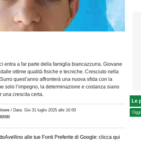
i entra a far parte della famiglia biancazzurra. Giovane
 dalle ottime qualità fisiche e tecniche. Cresciuto nella
urro quest’anno affronterà una nuova sfida con la
e solo l’impegno, la determinazione e costanza siano
r una crescita certa.
Le p
inore
/ Data:
Gio 31 luglio 2025 alle 16:00
Oggi
Luongo
toAvellino alle tue Fonti Preferite di Google: clicca qui