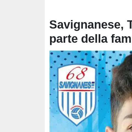
Savignanese, T
parte della fam