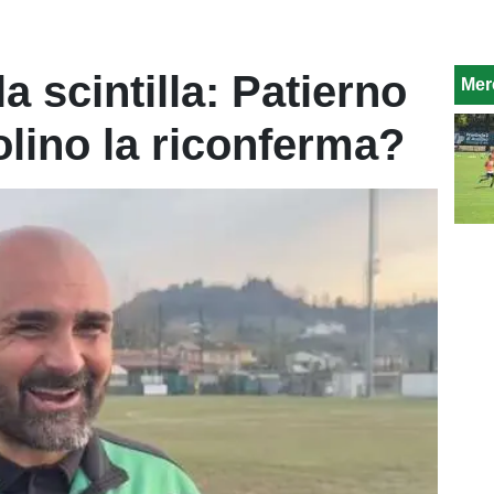
la scintilla: Patierno
Mer
olino la riconferma?