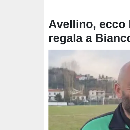
Avellino, ecco 
regala a Bianc