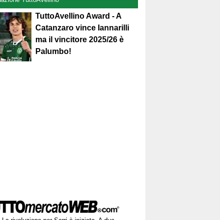
TuttoAvellino Award - A
Catanzaro vince Iannarilli
ma il vincitore 2025/26 è
Palumbo!