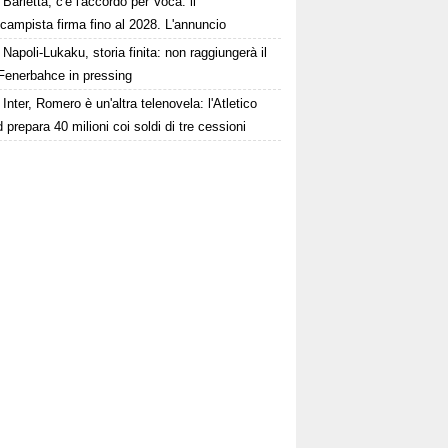
Barletta, c'è l'accordo per Voca: il
campista firma fino al 2028. L'annuncio
Napoli-Lukaku, storia finita: non raggiungerà il
, Fenerbahce in pressing
Inter, Romero è un'altra telenovela: l'Atletico
 prepara 40 milioni coi soldi di tre cessioni