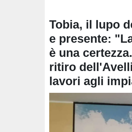
Tobia, il lupo 
e presente: "L
è una certezza.
ritiro dell'Avel
lavori agli impi