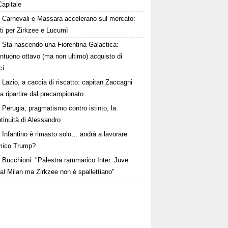
Capitale
Carnevali e Massara accelerano sul mercato:
ti per Zirkzee e Lucumì
Sta nascendo una Fiorentina Galactica:
ntuono ottavo (ma non ultimo) acquisto di
ci
Lazio, a caccia di riscatto: capitan Zaccagni
a ripartire dal precampionato
Perugia, pragmatismo contro istinto, la
tinuità di Alessandro
Infantino è rimasto solo… andrà a lavorare
amico Trump?
Bucchioni: "Palestra rammarico Inter. Juve
al Milan ma Zirkzee non è spallettiano"