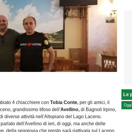
Le p
iato 4 chiacchiere con
Tobia Conte,
per gli amici, il
Oggi
ceno, grandissimo tifoso dell'
Avellino,
di Bagnoli Irpino,
di diverse attività nell'Altopiano del Lago Laceno.
parlato dell'Avellino di ieri, di oggi, ma anche delle
ive, della seggiovia che presto sarà riattivata sul Laceno