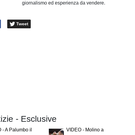
giornalismo ed esperienza da vendere.
Tweet
tizie - Esclusive
- A Palumbo il
VIDEO - Molino a