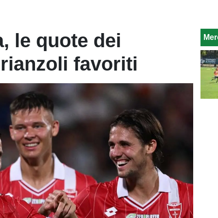
, le quote dei
Mer
ianzoli favoriti