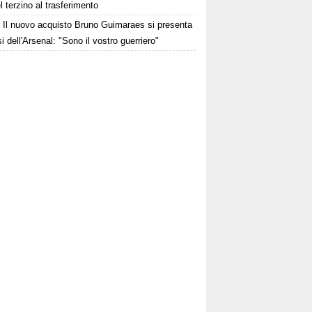
el terzino al trasferimento
Il nuovo acquisto Bruno Guimaraes si presenta
osi dell'Arsenal: "Sono il vostro guerriero"