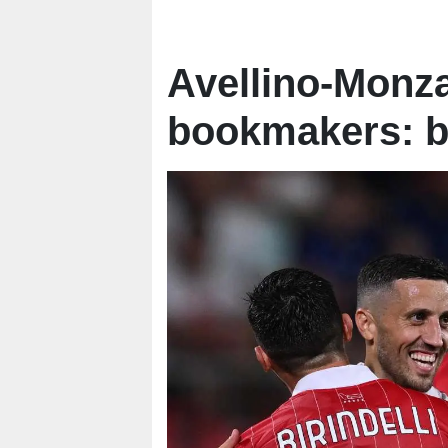
Avellino-Monza
bookmakers: br