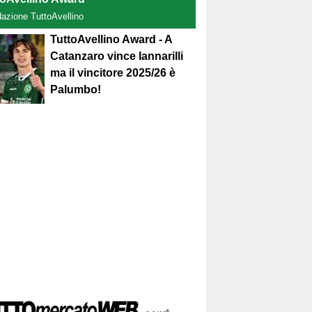
dazione TuttoAvellino
TuttoAvellino Award - A
Catanzaro vince Iannarilli
ma il vincitore 2025/26 è
Palumbo!