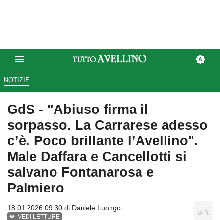
NOTIZIE
GdS - "Abiuso firma il
sorpasso. La Carrarese adesso
c’è. Poco brillante l’Avellino".
Male Daffara e Cancellotti si
salvano Fontanarosa e
Palmiero
18.01.2026 09:30 di
Daniele Luongo
VEDI LETTURE