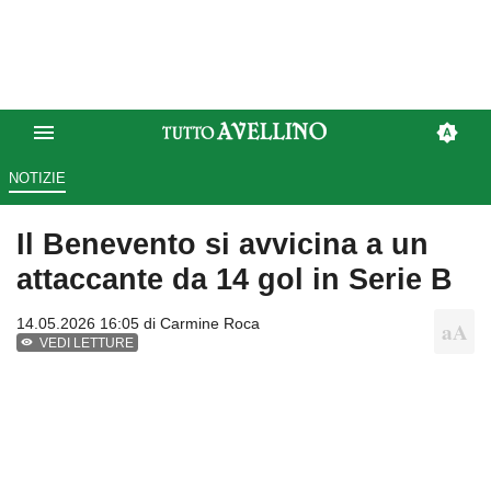
NOTIZIE
Il Benevento si avvicina a un
attaccante da 14 gol in Serie B
14.05.2026 16:05 di
Carmine Roca
VEDI LETTURE