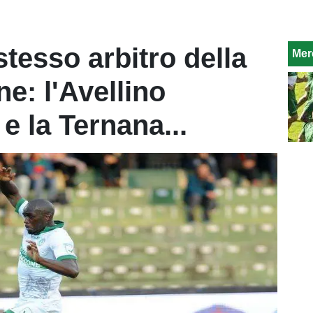
stesso arbitro della
Mer
e: l'Avellino
 e la Ternana...