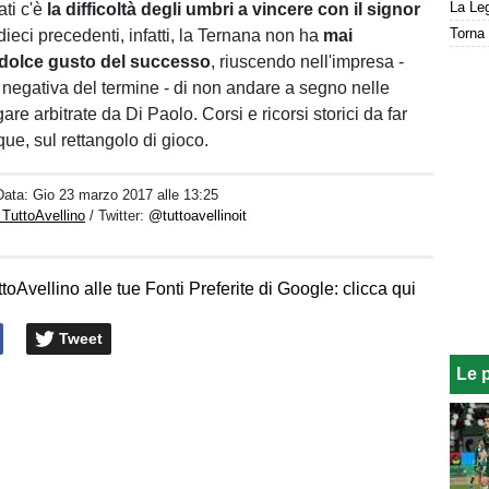
La Leg
ati c'è
la difficoltà degli umbri a vincere con il signor
Torna 
 dieci precedenti, infatti, la Ternana non ha
mai
 dolce gusto del successo
, riuscendo nell'impresa -
 negativa del termine - di non andare a segno nelle
are arbitrate da Di Paolo. Corsi e ricorsi storici da far
ue, sul rettangolo di gioco.
Data:
Gio 23 marzo 2017 alle 13:25
 TuttoAvellino
/ Twitter:
@tuttoavellinoit
toAvellino alle tue Fonti Preferite di Google: clicca qui
Tweet
Le 