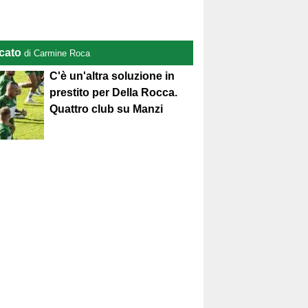
cato
di Carmine Roca
C'è un'altra soluzione in
prestito per Della Rocca.
Quattro club su Manzi