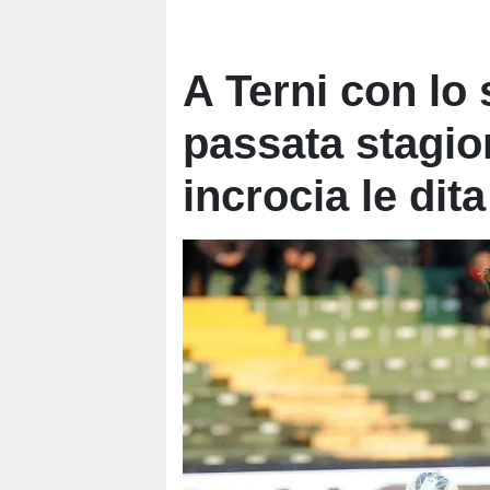
A Terni con lo 
passata stagion
incrocia le dita