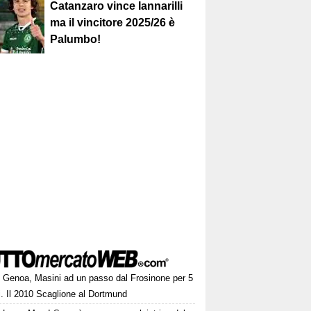
Catanzaro vince Iannarilli
ma il vincitore 2025/26 è
Palumbo!
Genoa, Masini ad un passo dal Frosinone per 5
i. Il 2010 Scaglione al Dortmund