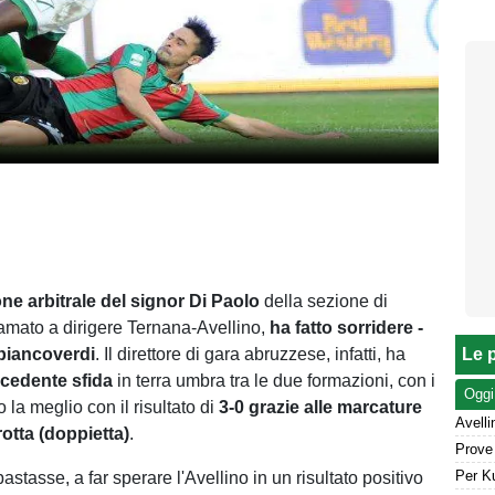
ne arbitrale del signor Di Paolo
della sezione di
mato a dirigere Ternana-Avellino,
ha fatto sorridere -
 biancoverdi
. Il direttore di gara abruzzese, infatti, ha
Le p
cedente sfida
in terra umbra tra le due formazioni, con i
Oggi
 la meglio con il risultato di
3-0 grazie alle marcature
otta (doppietta)
.
tasse, a far sperare l'Avellino in un risultato positivo