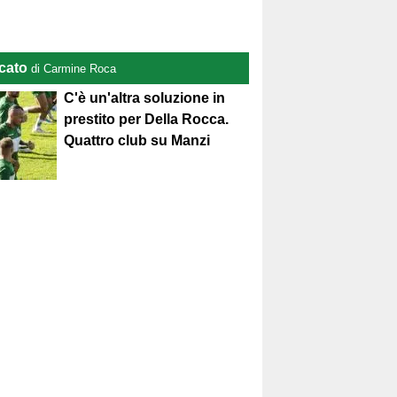
cato
di Carmine Roca
C'è un'altra soluzione in
prestito per Della Rocca.
Quattro club su Manzi