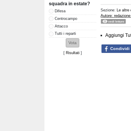
squadra in estate?
Sezione:
Le altre 
Difesa
Autore: redazione
Centrocampo
vedi letture
Attacco
Tutti i reparti
Aggiungi Tut
Condividi
[
Risultati
]