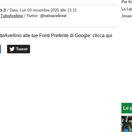
La Leg
di B
/ Data:
Lun 03 novembre 2025 alle 13:15
 TuttoAvellino
/ Twitter:
@tuttoavellinoit
toAvellino alle tue Fonti Preferite di Google: clicca qui
Tweet
Le 