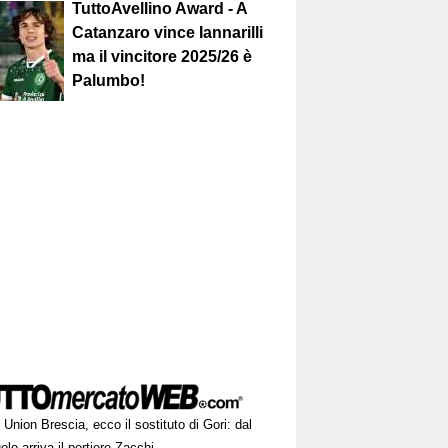
TuttoAvellino Award - A
Catanzaro vince Iannarilli
ma il vincitore 2025/26 è
Palumbo!
Union Brescia, ecco il sostituto di Gori: dal
lo arriva il portiere Zacchi