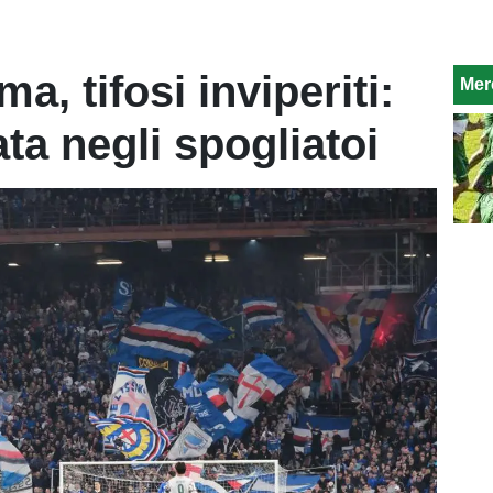
a, tifosi inviperiti:
Mer
ta negli spogliatoi