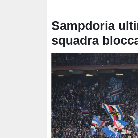
Sampdoria ultim
squadra blocca